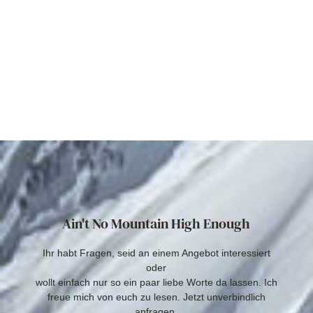
Ain't No Mountain High Enough
Ihr habt Fragen, seid an einem Angebot interessiert
oder
wollt einfach nur so ein paar liebe Worte da lassen. Ich
freue mich von euch zu lesen. Jetzt unverbindlich
anfragen.