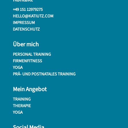
+49 151 12979275
HELLO@KATIUTZ.COM
IMPRESSUM
DATENSCHUTZ
Über mich
PERSONAL TRAINING
FIRMENFITNESS
YOGA
PRÄ- UND POSTNATALES TRAINING
Mein Angebot
TRAINING
THERAPIE
YOGA
Social Media